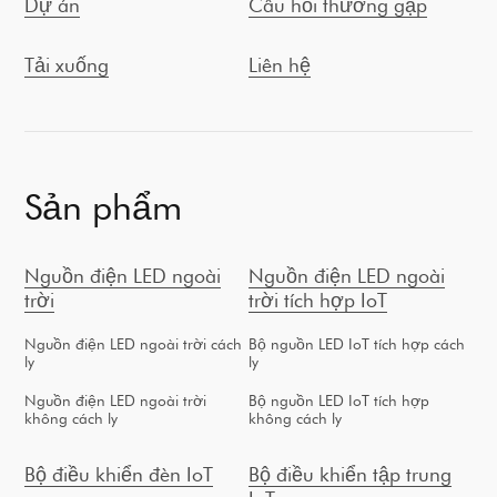
Dự án
Câu hỏi thường gặp
Tải xuống
Liên hệ
Sản phẩm
Nguồn điện LED ngoài
Nguồn điện LED ngoài
trời
trời tích hợp IoT
Nguồn điện LED ngoài trời cách
Bộ nguồn LED IoT tích hợp cách
ly
ly
Nguồn điện LED ngoài trời
Bộ nguồn LED IoT tích hợp
không cách ly
không cách ly
Bộ điều khiển đèn IoT
Bộ điều khiển tập trung