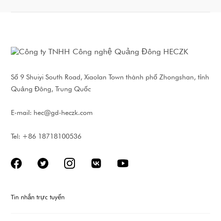
Số 9 Shuiyi South Road, Xiaolan Town thành phố Zhongshan, tỉnh
Quảng Đông, Trung Quốc
E-mail:
hec@gd-heczk.com
Tel: +86 18718100536
Tin nhắn trực tuyến