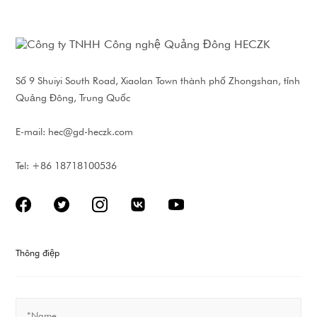
Số 9 Shuiyi South Road, Xiaolan Town thành phố Zhongshan, tỉnh
Quảng Đông, Trung Quốc
E-mail:
hec@gd-heczk.com
Tel: +86 18718100536
Thông điệp