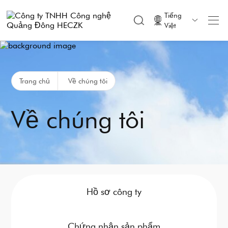
Tiếng

Việt
Trang chủ
Về chúng tôi
Về chúng tôi
Hồ sơ công ty
Chứng nhận sản phẩm