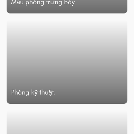
Mẫu phòng trưng bày
Phòng kỹ thuật.