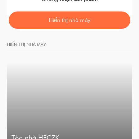
Hiển thị nhà máy
HIỂN THỊ NHÀ MÁY
Tòa nhà HECZK