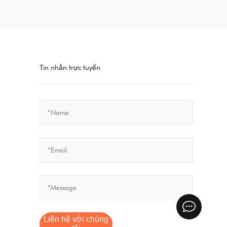
Tin nhắn trực tuyến
Liên hệ với chúng