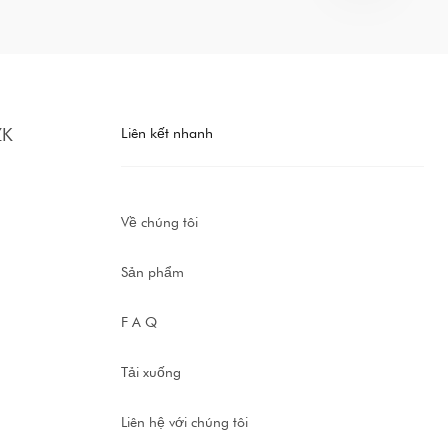
Liên kết nhanh
Về chúng tôi
Sản phẩm
F A Q
Tải xuống
Liên hệ với chúng tôi