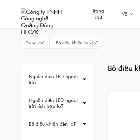
Trang
Về
chủ
Trang chủ
Bộ điều khiển đèn IoT
Bộ điều k
Nguồn điện LED ngoài
trời
Nguồn điện LED ngoài
trời tích hợp IoT
Bộ điều khiển đèn IoT