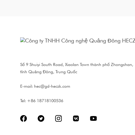
Số 9 Shuiyi South Road, Xiaolan Town thành phố Zhongshan,
tỉnh Quảng Đông, Trung Quốc
E-mail:
hec@gd-heczk.com
Tel: +86 18718100536