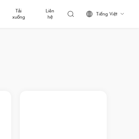
Tải
Liên
Tiếng Việt

xuống
hệ