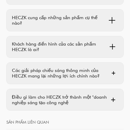
HECZK cung cấp những sản phẩm cụ thể
nào?
Khách hàng điển hình của các sản phẩm
HECZK là ai?
Các giải pháp chiếu sáng thông minh của
HECZK mang lại những lợi ích chính nào?
Điều gì làm cho HECZK trở thành một "doanh
nghiệp sáng tạo công nghệ
SẢN PHẨM LIÊN QUAN