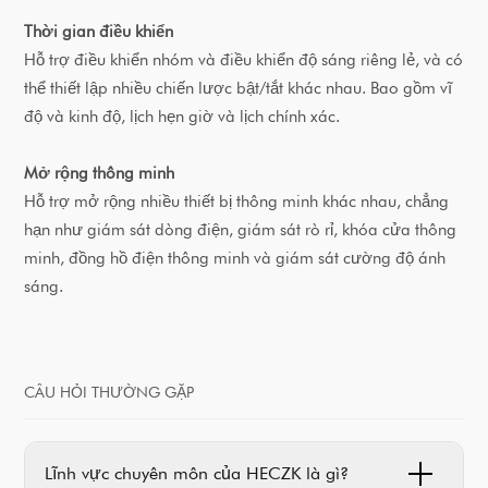
Thời gian điều khiển
Hỗ trợ điều khiển nhóm và điều khiển độ sáng riêng lẻ, và có
thể thiết lập nhiều chiến lược bật/tắt khác nhau. Bao gồm vĩ
độ và kinh độ, lịch hẹn giờ và lịch chính xác.
Mở rộng thông minh
Hỗ trợ mở rộng nhiều thiết bị thông minh khác nhau, chẳng
hạn như giám sát dòng điện, giám sát rò rỉ, khóa cửa thông
minh, đồng hồ điện thông minh và giám sát cường độ ánh
sáng.
CÂU HỎI THƯỜNG GẶP
Lĩnh vực chuyên môn của HECZK là gì?