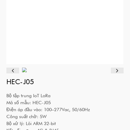
HEC-J05
Bộ tập trung IoT LoRa
Mã số mẫu: HEC-J05
Điện áp đầu vào: 100–277Vac, 50/60Hz
Công suất chờ: 5W
Bộ xử lý: Lõi ARM 32-bit