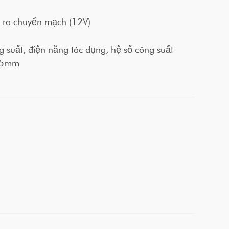
 ra chuyển mạch (12V)
 suất, điện năng tác dụng, hệ số công suất
4.5mm
g