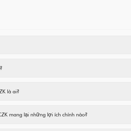
?
K là ai?
ZK mang lại những lợi ích chính nào?