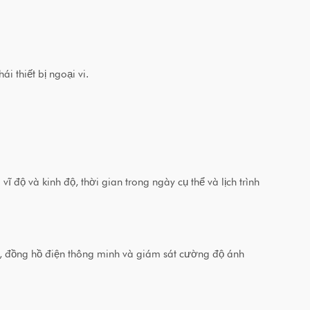
i thiết bị ngoại vi.
 độ và kinh độ, thời gian trong ngày cụ thể và lịch trình
nh, đồng hồ điện thông minh và giám sát cường độ ánh