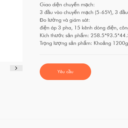
Giao diện chuyển mạch:
3 đầu vào chuyển mạch (5-65V), 3 đầu
Đo lường và giám sát:
điện áp 3 pha, 15 kênh dòng điện, công
Kích thước sản phẩm: 258.5*93.5*4
Trọng lượng sản phẩm: Khoảng 1200
Yêu cầu