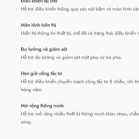
Điều khiển tại chỗ
Hỗ trợ điều khiển thông qua các nút bấm và màn hình cảm ứ
Màn hình hiển thị
Hiển thị thông tin thiết bị, chế độ và trạng thái điều khiể
Đo lường và giám sát
Hỗ trợ đo lường và giám sát một pha và ba pha.
Hẹn giờ công tắc tơ
Hỗ trợ điều khiển chuyển mạch công tắc tơ 8 chiều, với k
hàng năm.
Mở rộng thông minh
Hỗ trợ mở rộng nhiều thiết bị thông minh khác nhau, chẳ
sáng.