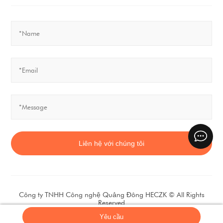
Liên hệ với chúng tôi
Công ty TNHH Công nghệ Quảng Đông HECZK
©
All Rights
Reserved
sitemap.xml
sitemap.html
Yêu cầu