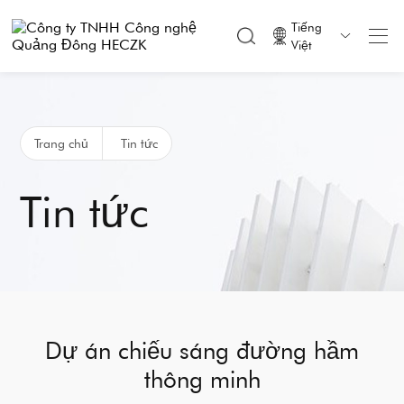
Tiếng

Việt
Trang chủ
Tin tức
Tin tức
Dự án chiếu sáng đường hầm
thông minh