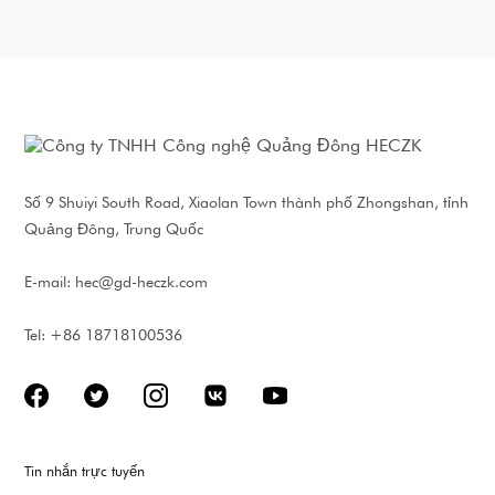
Số 9 Shuiyi South Road, Xiaolan Town thành phố Zhongshan, tỉnh
Quảng Đông, Trung Quốc
E-mail:
hec@gd-heczk.com
Tel: +86 18718100536
Tin nhắn trực tuyến