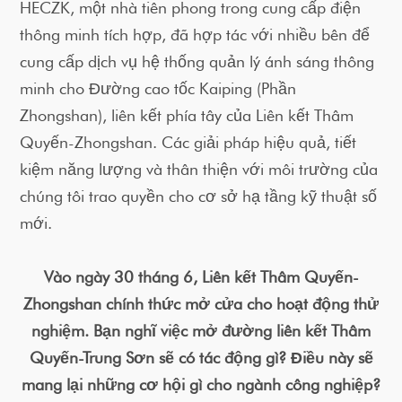
HECZK, một nhà tiên phong trong cung cấp điện
thông minh tích hợp, đã hợp tác với nhiều bên để
cung cấp dịch vụ hệ thống quản lý ánh sáng thông
minh cho Đường cao tốc Kaiping (Phần
Zhongshan), liên kết phía tây của Liên kết Thâm
Quyến-Zhongshan. Các giải pháp hiệu quả, tiết
kiệm năng lượng và thân thiện với môi trường của
chúng tôi trao quyền cho cơ sở hạ tầng kỹ thuật số
mới.
Vào ngày 30 tháng 6, Liên kết Thâm Quyến-
Zhongshan chính thức mở cửa cho hoạt động thử
nghiệm. Bạn nghĩ việc mở đường liên kết Thâm
Quyến-Trung Sơn sẽ có tác động gì? Điều này sẽ
mang lại những cơ hội gì cho ngành công nghiệp?