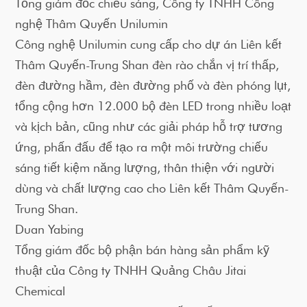
Tổng giám đốc chiếu sáng, Công ty TNHH Công
nghệ Thâm Quyến Unilumin
Công nghệ Unilumin cung cấp cho dự án Liên kết
Thâm Quyến-Trung Shan đèn rào chắn vị trí thấp,
đèn đường hầm, đèn đường phố và đèn phóng lụt,
tổng cộng hơn 12.000 bộ đèn LED trong nhiều loạt
và kịch bản, cũng như các giải pháp hỗ trợ tương
ứng, phấn đấu để tạo ra một môi trường chiếu
sáng tiết kiệm năng lượng, thân thiện với người
dùng và chất lượng cao cho Liên kết Thâm Quyến-
Trung Shan.
Duan Yabing
Tổng giám đốc bộ phận bán hàng sản phẩm kỹ
thuật của Công ty TNHH Quảng Châu Jitai
Chemical