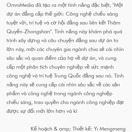
OmniMedia đã tạo ra một tính năng đặc biệt, "Một
dự án đẳng cấp thế giới: Công nghệ chiếu sáng
tuyệt vời, trí tuệ và cơ hội đằng sau liên kết Thâm
Quyến-Zhongshan". Tính năng này khám phá quá
trình xây dựng và câu chuyện đằng sau dự án to
lớn này, mời các chuyên gia ngành chia sẻ cái nhìn
sâu sắc và quan điểm của họ về dự án, và cung
cấp một phân tích chuyên nghiệp về sức mạnh
công nghệ và trí tuệ Trung Quốc đằng sau nó. Tính
năng này sẽ cung cấp cái nhìn sâu sắc về các sản
phẩm và công nghệ trong ngành công nghiệp
chiếu sáng, trao quyền cho ngành công nghiệp đạt
được sự đổi mới lớn hơn và kí
Kế hoạch & amp; Thiết kế: Yi Mengmeng