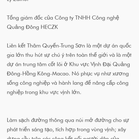
Tổng giám đốc của Công ty TNHH Công nghệ
Quảng Đông HECZK
Liên kết Thâm Quyến-Trung Sơn là một dự án quốc
gia lớn thu hút sự chú ý trên toàn thế giới và là một
dự án trung tâm cốt lõi ở Khu vực Vịnh Đại Quảng
Đông-Hồng Kông-Macao. Nó phục vụ như xương
sống công nghiệp và hành lang để nâng cấp công
nghiệp trong khu vực vịnh lớn.
Làm sạch đường thông qua núi mở đường cho sự
phát triển sáng tạo, tích hợp trong vùng vịnh; xây
dựng cầu trên các sông kết nối người dân của