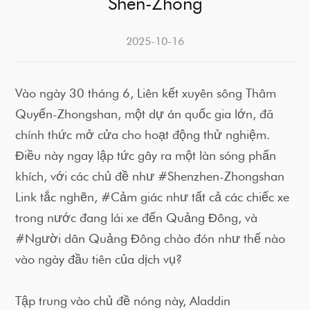
Shen-Zhong
2025-10-16
Vào ngày 30 tháng 6, Liên kết xuyên sông Thâm
Quyến-Zhongshan, một dự án quốc gia lớn, đã
chính thức mở cửa cho hoạt động thử nghiệm.
Điều này ngay lập tức gây ra một làn sóng phấn
khích, với các chủ đề như #Shenzhen-Zhongshan
Link tắc nghẽn, #Cảm giác như tất cả các chiếc xe
trong nước đang lái xe đến Quảng Đông, và
#Người dân Quảng Đông chào đón như thế nào
vào ngày đầu tiên của dịch vụ?
Tập trung vào chủ đề nóng này, Aladdin