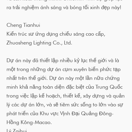
ra trải nghiệm ánh sáng và bóng tối xinh đẹp này!
Cheng Tianhui
Kiến trúc sư ứng dụng chiếu sáng cao cấp,
Zhuosheng Lighting Co., Ltd.
Dự án này đã thiết lập nhiều kỷ lục thế giới và là
một trong những dự án cụm xuyên biển phức tạp
nhất trên thế giới. Dự án này một lần nữa chứng
minh khả năng toàn diện đặc biệt của Trung Quốc
trong việc lập kế hoạch, thiết kế, xây dựng và quản
lý các dự án lớn, và sẽ tiêm sức sống to lớn vào sự
phát triển của Khu vực Vịnh Đại Quảng Đông-
Hồng Kông-Macao.
Lý Zaihui