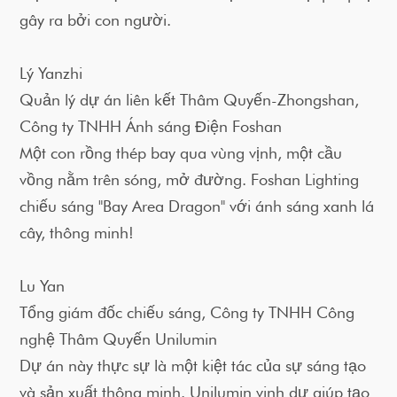
gây ra bởi con người.
Lý Yanzhi
Quản lý dự án liên kết Thâm Quyến-Zhongshan,
Công ty TNHH Ánh sáng Điện Foshan
Một con rồng thép bay qua vùng vịnh, một cầu
vồng nằm trên sóng, mở đường. Foshan Lighting
chiếu sáng "Bay Area Dragon" với ánh sáng xanh lá
cây, thông minh!
Lu Yan
Tổng giám đốc chiếu sáng, Công ty TNHH Công
nghệ Thâm Quyến Unilumin
Dự án này thực sự là một kiệt tác của sự sáng tạo
và sản xuất thông minh. Unilumin vinh dự giúp tạo