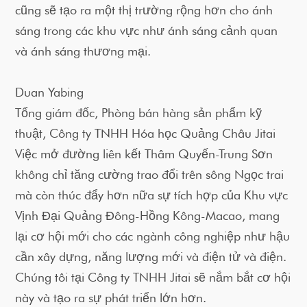
cũng sẽ tạo ra một thị trường rộng hơn cho ánh
sáng trong các khu vực như ánh sáng cảnh quan
và ánh sáng thương mại.
Duan Yabing
Tổng giám đốc, Phòng bán hàng sản phẩm kỹ
thuật, Công ty TNHH Hóa học Quảng Châu Jitai
Việc mở đường liên kết Thâm Quyến-Trung Sơn
không chỉ tăng cường trao đổi trên sông Ngọc trai
mà còn thúc đẩy hơn nữa sự tích hợp của Khu vực
Vịnh Đại Quảng Đông-Hồng Kông-Macao, mang
lại cơ hội mới cho các ngành công nghiệp như hậu
cần xây dựng, năng lượng mới và điện tử và điện.
Chúng tôi tại Công ty TNHH Jitai sẽ nắm bắt cơ hội
này và tạo ra sự phát triển lớn hơn.