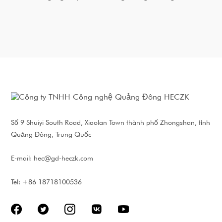
Số 9 Shuiyi South Road, Xiaolan Town thành phố Zhongshan, tỉnh
Quảng Đông, Trung Quốc
E-mail:
hec@gd-heczk.com
Tel: +86 18718100536