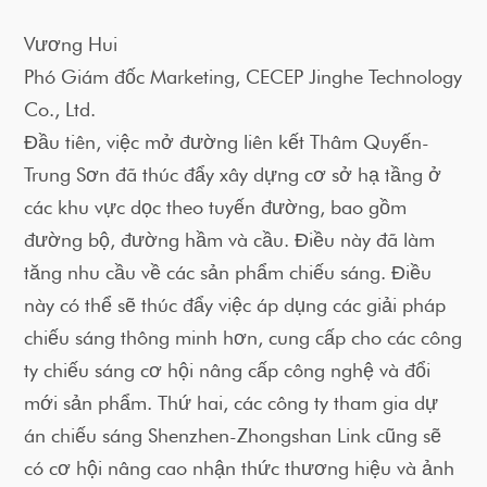
Vương Hui
Phó Giám đốc Marketing, CECEP Jinghe Technology
Co., Ltd.
Đầu tiên, việc mở đường liên kết Thâm Quyến-
Trung Sơn đã thúc đẩy xây dựng cơ sở hạ tầng ở
các khu vực dọc theo tuyến đường, bao gồm
đường bộ, đường hầm và cầu. Điều này đã làm
tăng nhu cầu về các sản phẩm chiếu sáng. Điều
này có thể sẽ thúc đẩy việc áp dụng các giải pháp
chiếu sáng thông minh hơn, cung cấp cho các công
ty chiếu sáng cơ hội nâng cấp công nghệ và đổi
mới sản phẩm. Thứ hai, các công ty tham gia dự
án chiếu sáng Shenzhen-Zhongshan Link cũng sẽ
có cơ hội nâng cao nhận thức thương hiệu và ảnh