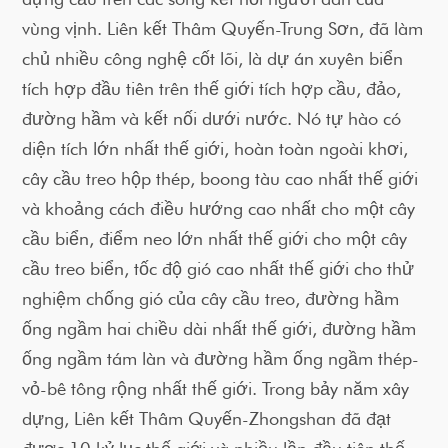
vùng vịnh. Liên kết Thâm Quyến-Trung Sơn, đã làm
chủ nhiều công nghệ cốt lõi, là dự án xuyên biển
tích hợp đầu tiên trên thế giới tích hợp cầu, đảo,
đường hầm và kết nối dưới nước. Nó tự hào có
diện tích lớn nhất thế giới, hoàn toàn ngoài khơi,
cây cầu treo hộp thép, boong tàu cao nhất thế giới
và khoảng cách điều hướng cao nhất cho một cây
cầu biển, điểm neo lớn nhất thế giới cho một cây
cầu treo biển, tốc độ gió cao nhất thế giới cho thử
nghiệm chống gió của cây cầu treo, đường hầm
ống ngầm hai chiều dài nhất thế giới, đường hầm
ống ngầm tám làn và đường hầm ống ngầm thép-
vỏ-bê tông rộng nhất thế giới. Trong bảy năm xây
dựng, Liên kết Thâm Quyến-Zhongshan đã đạt