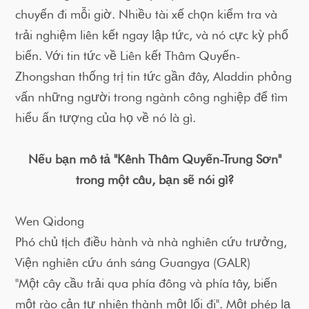
chuyến đi mỗi giờ. Nhiều tài xế chọn kiểm tra và
trải nghiệm liên kết ngay lập tức, và nó cực kỳ phổ
biến. Với tin tức về Liên kết Thâm Quyến-
Zhongshan thống trị tin tức gần đây, Aladdin phỏng
vấn những người trong ngành công nghiệp để tìm
hiểu ấn tượng của họ về nó là gì.
Nếu bạn mô tả "Kênh Thâm Quyến-Trung Sơn"
trong một câu, bạn sẽ nói gì?
Wen Qidong
Phó chủ tịch điều hành và nhà nghiên cứu trưởng,
Viện nghiên cứu ánh sáng Guangya (GALR)
"Một cây cầu trải qua phía đông và phía tây, biến
một rào cản tự nhiên thành một lối đi". Một phép lạ