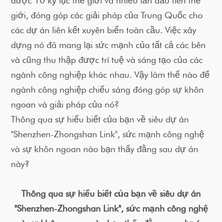
được 10 kỷ lục thế giới và nhiều lần đầu tiên thế
giới, đóng góp các giải pháp của Trung Quốc cho
các dự án liên kết xuyên biển toàn cầu. Việc xây
dựng nó đã mang lại sức mạnh của tất cả các bên
và cũng thu thập được trí tuệ và sáng tạo của các
ngành công nghiệp khác nhau. Vậy làm thế nào để
ngành công nghiệp chiếu sáng đóng góp sự khôn
ngoan và giải pháp của nó?
Thông qua sự hiểu biết của bạn về siêu dự án
"Shenzhen-Zhongshan Link", sức mạnh công nghệ
và sự khôn ngoan nào bạn thấy đằng sau dự án
này?
Thông qua sự hiểu biết của bạn về siêu dự án
"Shenzhen-Zhongshan Link", sức mạnh công nghệ