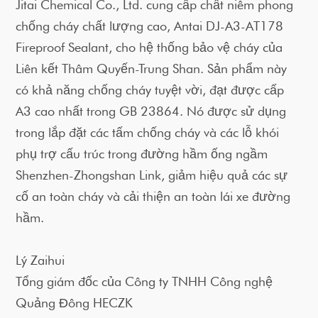
Jitai Chemical Co., Ltd. cung cấp chất niêm phong
chống cháy chất lượng cao, Antai DJ-A3-AT178
Fireproof Sealant, cho hệ thống bảo vệ cháy của
Liên kết Thâm Quyến-Trung Shan. Sản phẩm này
có khả năng chống cháy tuyệt vời, đạt được cấp
A3 cao nhất trong GB 23864. Nó được sử dụng
trong lắp đặt các tấm chống cháy và các lỗ khói
phụ trợ cấu trúc trong đường hầm ống ngầm
Shenzhen-Zhongshan Link, giảm hiệu quả các sự
cố an toàn cháy và cải thiện an toàn lái xe đường
hầm.
Lý Zaihui
Tổng giám đốc của Công ty TNHH Công nghệ
Quảng Đông HECZK