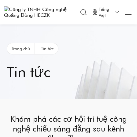
Tiếng

Việt
Trang chủ
Tin tức
Tin tức
Khám phá các cơ hội trí tuệ công
nghệ chiếu sáng đằng sau kênh