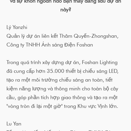
và sự khôn ngoan nào bạn thấy đằng sau dự án
này?
Lý Yanzhi
Quản lý dự án liên kết Thâm Quyến-Zhongshan,
Công ty TNHH Ánh sáng Điện Foshan
Trong quá trình xây dựng dự án, Foshan Lighting
đã cung cấp hơn 35.000 thiết bị chiếu sáng LED,
tạo ra một môi trường chiếu sáng an toàn, tiết
kiệm năng lượng và thông minh cho toàn bộ cây
cầu, góp phần tích hợp giao thông và tạo ra một
"vòng tròn đi lại một giờ" trong Khu vực Vịnh lớn.
Lu Yan