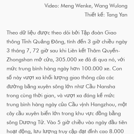
Video: Meng Wenke, Wang Wulong
Thiết kế: Tang Yan
Theo dữ liệu được theo dõi bởi Tập đoàn Giao
thông Tỉnh Quảng Đông, tính đến 3 giờ chiều ngày
3 tháng 7, 72 giờ sau khi Liên kết Thâm Quyến-
Zhongshan mở cửa, 305.000 xe đã đi qua nó, với
mức trung bình hàng ngày hơn 100.000 xe. Con
số này vượt xa khối lượng giao thông của các
đường băng xuyên sông lớn như Cầu Nansha
trong cùng thời gian, và vượt xa đáng kể mức
trung bình hàng ngày của Cầu vịnh Hangzhou, một
cây cầu xuyên biển lớn trong khu vực đồng bằng
sông Dương Tử. Vào 5 giờ chiều vào ngày đầu tiên
hoạt động, lưu lượng truy cập đạt đỉnh cao 8.000