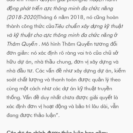
động phát triển cực thông minh đa chức năng
(2018-2020)
Tháng 6 năm 2018, nó cũng hoàn
thành công thức của
Tiêu chuẩn xây dựng kỹ thuật
và kỹ thuật cho cực thông minh đa chức năng ở
Thâm Quyến
. Mô hình Thâm Quyến tương đối
đơn giản: nó xác định rõ ràng vai trò của chủ sở
hữu dự án, nhà thầu chung, đơn vị xây dựng và
nhà đầu tư. Các vấn đề như xây dựng dự án, kiểm
soát chất lượng và thanh toán được quản lý theo
cùng một cách như các dự án kỹ thuật truyền
thống. Vấn đề duy nhất chưa được giải quyết là
xác định đơn vị hoạt động và bảo trì lâu dài, vẫn
đang được thảo luận”.
Các dự án chính được thảo luận bao gồm: