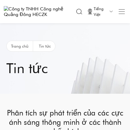
Tiếng

Việt
Trang chủ
Tin tức
Tin tức
Phân tích sự phát triển của các cực
ánh sáng thông minh ở các thành