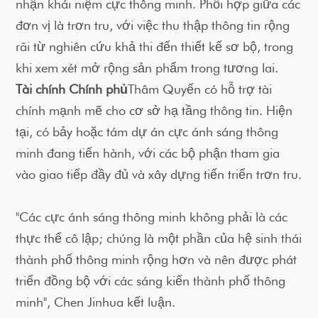
nhận khái niệm cực thông minh. Phối hợp giữa các
đơn vị là trơn tru, với việc thu thập thông tin rộng
rãi từ nghiên cứu khả thi đến thiết kế sơ bộ, trong
khi xem xét mở rộng sản phẩm trong tương lai.
Tài chính Chính phủ
Thâm Quyến có hỗ trợ tài
chính mạnh mẽ cho cơ sở hạ tầng thông tin. Hiện
tại, có bảy hoặc tám dự án cực ánh sáng thông
minh đang tiến hành, với các bộ phận tham gia
vào giao tiếp đầy đủ và xây dựng tiến triển trơn tru.
"Các cực ánh sáng thông minh không phải là các
thực thể cô lập; chúng là một phần của hệ sinh thái
thành phố thông minh rộng hơn và nên được phát
triển đồng bộ với các sáng kiến thành phố thông
minh", Chen Jinhua kết luận.