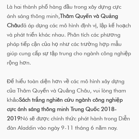
Là hai thành phố hàng đầu trong xây dựng cực
ánh sáng thông minh,
Thâm Quyến và Quảng
Châu
đã áp dụng các mô hình định vị, lập kế hoạch
và phát triển khác nhau. Phân tích các phương
pháp tiếp cận của họ như các trường hợp mẫu
giúp cung cấp sự tập trung cho ngành công nghiệp
rộng hơn.
Để hiểu toàn diện hơn về các mô hình xây dựng
của Thâm Quyến và Quảng Châu, vui lòng tham
khảo
Sách trắng nghiên cứu ngành công nghiệp
cực ánh sáng thông minh Trung Quốc 2018-
2019
Nó sẽ được chính thức phát hành trong Diễn
đàn Aladdin vào ngày 9-11 tháng 6 năm nay.