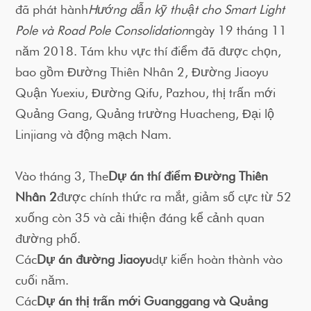
đã phát hành
Hướng dẫn kỹ thuật cho Smart Light
Pole và Road Pole Consolidation
ngày 19 tháng 11
năm 2018. Tám khu vực thí điểm đã được chọn,
bao gồm Đường Thiên Nhân 2, Đường Jiaoyu
Quận Yuexiu, Đường Qifu, Pazhou, thị trấn mới
Quảng Gang, Quảng trường Huacheng, Đại lộ
Linjiang và động mạch Nam.
Vào tháng 3, The
Dự án thí điểm Đường Thiên
Nhân 2
được chính thức ra mắt, giảm số cực từ 52
xuống còn 35 và cải thiện đáng kể cảnh quan
đường phố.
Các
Dự án đường Jiaoyu
dự kiến hoàn thành vào
cuối năm.
Các
Dự án thị trấn mới Guanggang và Quảng