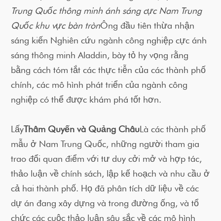
Trung Quốc thông minh ánh sáng cực Nam Trung
Quốc khu vực bàn tròn
Ông đầu tiên thừa nhận
sáng kiến Nghiên cứu ngành công nghiệp cực ánh
sáng thông minh Aladdin, bày tỏ hy vọng rằng
bằng cách tóm tắt các thực tiễn của các thành phố
chính, các mô hình phát triển của ngành công
nghiệp có thể được khám phá tốt hơn.
Lấy
Thâm Quyến và Quảng Châu
Là các thành phố
mẫu ở Nam Trung Quốc, những người tham gia
trao đổi quan điểm với tư duy cởi mở và hợp tác,
thảo luận về chính sách, lập kế hoạch và nhu cầu ở
cả hai thành phố. Họ đã phân tích dữ liệu về các
dự án đang xây dựng và trong đường ống, và tổ
chức các cuộc thảo luận sâu sắc về các mô hình