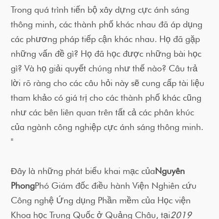
Trong quá trình tiến bộ xây dựng cực ánh sáng
thông minh, các thành phố khác nhau đã áp dụng
các phương pháp tiếp cận khác nhau. Họ đã gặp
những vấn đề gì? Họ đã học được những bài học
gì? Và họ giải quyết chúng như thế nào? Câu trả
lời rõ ràng cho các câu hỏi này sẽ cung cấp tài liệu
tham khảo có giá trị cho các thành phố khác cũng
như các bên liên quan trên tất cả các phân khúc
của ngành công nghiệp cực ánh sáng thông minh.
"
Đây là những phát biểu khai mạc của
Nguyên
Phong
Phó Giám đốc điều hành Viện Nghiên cứu
Công nghệ Ứng dụng Phần mềm của Học viện
Khoa học Trung Quốc ở Quảng Châu, tại
2019