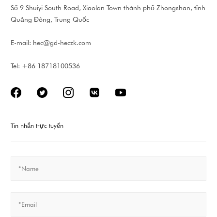
Số 9 Shuiyi South Road, Xiaolan Town thành phố Zhongshan, tỉnh
Quảng Đông, Trung Quốc
E-mail:
hec@gd-heczk.com
Tel: +86 18718100536
Tin nhắn trực tuyến