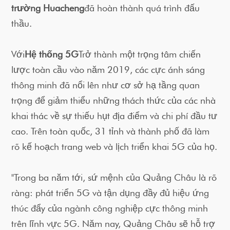
trường Huacheng
đã hoàn thành quá trình đấu
thầu.
Với
Hệ thống 5G
Trở thành một trọng tâm chiến
lược toàn cầu vào năm 2019, các cực ánh sáng
thông minh đã nổi lên như cơ sở hạ tầng quan
trọng để giảm thiểu những thách thức của các nhà
khai thác về sự thiếu hụt địa điểm và chi phí đầu tư
cao. Trên toàn quốc, 31 tỉnh và thành phố đã làm
rõ kế hoạch trang web và lịch triển khai 5G của họ.
"Trong ba năm tới, sứ mệnh của Quảng Châu là rõ
ràng: phát triển 5G và tận dụng đầy đủ hiệu ứng
thúc đẩy của ngành công nghiệp cực thông minh
trên lĩnh vực 5G. Năm nay, Quảng Châu sẽ hỗ trợ