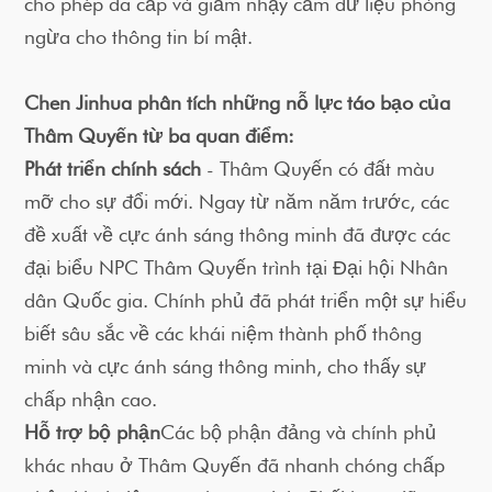
cho phép đa cấp và giảm nhạy cảm dữ liệu phòng
ngừa cho thông tin bí mật.
Chen Jinhua phân tích những nỗ lực táo bạo của
Thâm Quyến từ ba quan điểm:
Phát triển chính sách
- Thâm Quyến có đất màu
mỡ cho sự đổi mới. Ngay từ năm năm trước, các
đề xuất về cực ánh sáng thông minh đã được các
đại biểu NPC Thâm Quyến trình tại Đại hội Nhân
dân Quốc gia. Chính phủ đã phát triển một sự hiểu
biết sâu sắc về các khái niệm thành phố thông
minh và cực ánh sáng thông minh, cho thấy sự
chấp nhận cao.
Hỗ trợ bộ phận
Các bộ phận đảng và chính phủ
khác nhau ở Thâm Quyến đã nhanh chóng chấp