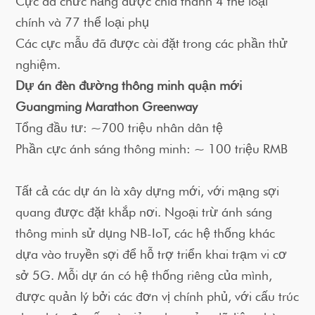
Cực đa chức năng được chia thành 4 thể loại
chính và 77 thể loại phụ
Các cực mẫu đã được cài đặt trong các phần thử
nghiệm.
Dự án đèn đường thông minh quận mới
Guangming Marathon Greenway
Tổng đầu tư: ~700 triệu nhân dân tệ
Phần cực ánh sáng thông minh: ~ 100 triệu RMB
Tất cả các dự án là xây dựng mới, với mạng sợi
quang được đặt khắp nơi. Ngoại trừ ánh sáng
thông minh sử dụng NB-IoT, các hệ thống khác
dựa vào truyền sợi để hỗ trợ triển khai trạm vi cơ
sở 5G. Mỗi dự án có hệ thống riêng của mình,
được quản lý bởi các đơn vị chính phủ, với cấu trúc